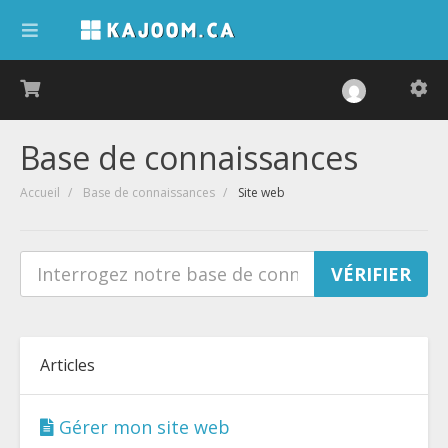
Base de connaissances
Accueil
Base de connaissances
Site web
Articles
Gérer mon site web