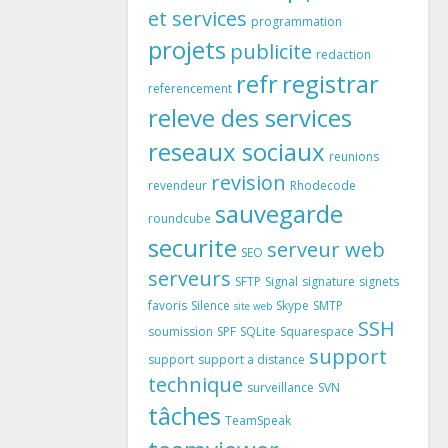
et services
programmation
projets
publicite
redaction
refr
registrar
referencement
releve des services
reseaux sociaux
reunions
revision
revendeur
Rhodecode
sauvegarde
roundcube
securite
serveur web
SEO
serveurs
SFTP
Signal
signature
signets
favoris
Silence
Skype
SMTP
site web
SSH
soumission
SPF
SQLite
Squarespace
support
support
support a distance
technique
surveillance
SVN
tâches
TeamSpeak