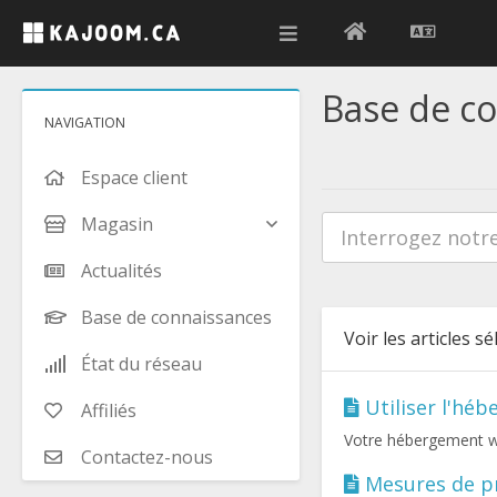
Base de c
NAVIGATION
Espace client
Magasin
Actualités
Base de connaissances
Voir les articles s
État du réseau
Utiliser l'hé
Affiliés
Votre hébergement we
Contactez-nous
Mesures de pr