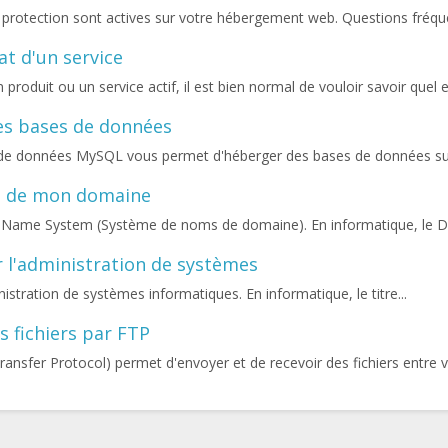
 protection sont actives sur votre hébergement web. Questions fréque
at d'un service
roduit ou un service actif, il est bien normal de vouloir savoir quel es
es bases de données
 de données MySQL vous permet d'héberger des bases de données sur
S de mon domaine
 Name System (Système de noms de domaine). En informatique, le DN
r l'administration de systèmes
istration de systèmes informatiques. En informatique, le titre...
 fichiers par FTP
Transfer Protocol) permet d'envoyer et de recevoir des fichiers entre vo