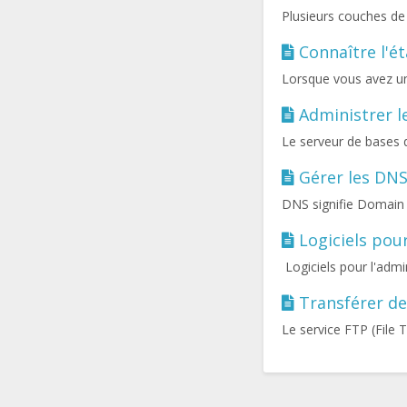
Plusieurs couches de
Connaître l'ét
Lorsque vous avez un p
Administrer l
Le serveur de bases
Gérer les DN
DNS signifie Domain
Logiciels pou
Logiciels pour l'admin
Transférer des
Le service FTP (File 